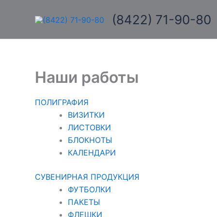
Перейти
(8422) 71-90-80
к
содержимому
Наши работы
ПОЛИГРАФИЯ
ВИЗИТКИ
ЛИСТОВКИ
БЛОКНОТЫ
КАЛЕНДАРИ
СУВЕНИРНАЯ ПРОДУКЦИЯ
ФУТБОЛКИ
ПАКЕТЫ
ФЛЕШКИ